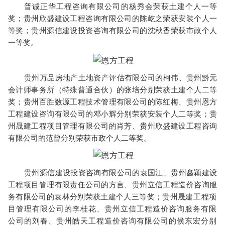
普诚正华工程咨询有限公司的杨秀会荣获土建个人一等
奖；贵州欣盛建设工程咨询有限公司的陈屹之荣获安装个人一
等奖；贵州源信建设投资咨询有限公司的沈秋香荣获市政个人
一等奖。
贵州万品房地产土地资产评估有限公司的柯伟、贵州黔元
会计师事务所（特殊普通合伙）的张培分别荣获土建个人二等
奖；贵州百胜数源工程技术管理有限公司的陈红梅、贵州恩方
工程建设咨询有限公司的邓小辉分别荣获安装个人二等奖；贵
州晟建工程项目管理有限公司的肖芳、贵州欣盛建设工程咨询
有限公司的范曾分别荣获市政个人二等奖。
贵州源信建设投资咨询有限公司的袁国江、贵州鑫颖建设
工程项目管理有限责任公司的方言、贵州立信工程造价咨询服
务有限公司的袁林分别荣获土建个人三等奖；贵州晟建
工程项
目管理有限公司的李桂花、贵州立信工程造价咨询服务有限
公司的刘春、贵州皓天工程造价咨询有限公司的侯东宏分别