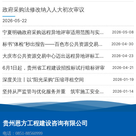
政府采购法修改纳入人大初次审议
———
2026-05-22
宁夏明确政府采购远程异地评审适用范围与实施
2026-05-08
原则
标书“体检”秒出报告——百色市公共资源交易实
2026-04-30
现数字化跨越
大庆市公共资源交易中心迈出远程异地评标工作
2026-04-23
常态化步
6月1日起，贵州省工程建设招投标试行暗标评审
2026-04-21
深度关注丨以“阳光采购”压缩寻租空间
2026-01-19
坚持从严监管与优化服务并重 筑牢施工安全防
2026-01-14
线
贵州恩方工程建设咨询有限公司
电话：
0851-88560999