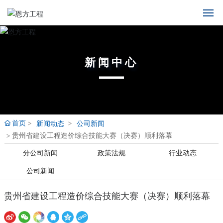
首页
中文
英语
新闻中心
关于恩方
西班牙语
俄语
新闻中心
业务范围
首页
新闻动态
公司新闻
贵州省建设工程造价综合技能大赛（决赛）顺利落幕
业绩展示
分公司新闻
政策法规
行业动态
人才招聘
公司新闻
贵州省建设工程造价综合技能大赛（决赛）顺利落幕
项目动态
联系我们