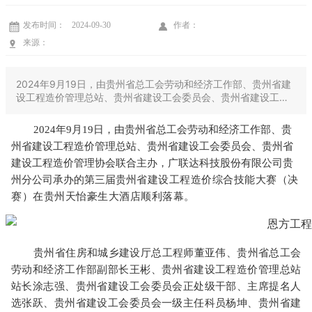
发布时间：
2024-09-30
作者：
OA系统
来源：
2024年9月19日，由贵州省总工会劳动和经济工作部、贵州省建
设工程造价管理总站、贵州省建设工会委员会、贵州省建设工程
造价管理协会联合主办，广联达科技股份有限公司贵州分公司承
办的第三届贵州省建设工程造价综合技能大赛（决赛）在贵州天
2024年9月19日，由贵州省总工会劳动和经济工作部、贵
怡豪生大酒店顺利落幕。
州省建设工程造价管理总站、贵州省建设工会委员会、贵州省
建设工程造价管理协会联合主办，广联达科技股份有限公司贵
州分公司承办的第三届贵州
省建设工程造价综合技能大赛（决
赛）在贵州天怡豪生大酒店顺利落幕。
贵州省住房和城乡建设厅总工程师董亚伟、贵州省总工会
劳动和经济工作部副部长王彬、贵州省建设工程造价管理总站
站长涂志强、贵州省建设工会委员会正处级干部、主席提名人
选张跃、贵州省建设工会委员会一级主任科员杨坤、贵州省建