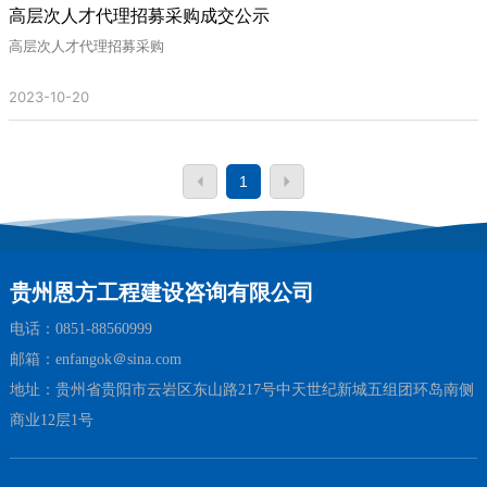
高层次人才代理招募采购成交公示
高层次人才代理招募采购
OA系统
2023-10-20
1
贵州恩方工程建设咨询有限公司
电话：
0851-88560999
邮箱：
enfangok＠sina.com
地址：贵州省贵阳市云岩区东山路217号中天世纪新城五组团环岛南侧
商业12层1号