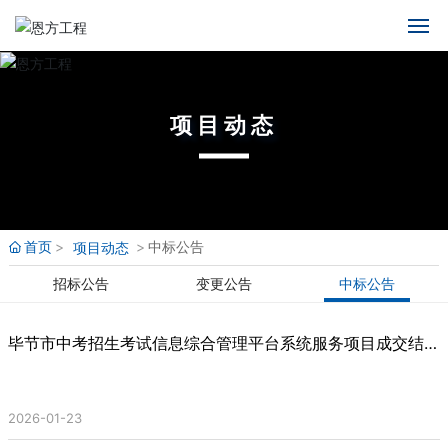
首页
中文
英语
项目动态
关于恩方
西班牙语
俄语
新闻中心
业务范围
首页
中标公告
项目动态
招标公告
变更公告
中标公告
业绩展示
毕节市中考招生考试信息综合管理平台系统服务项目成交结果
人才招聘
公告
项目动态
2026-01-23
联系我们