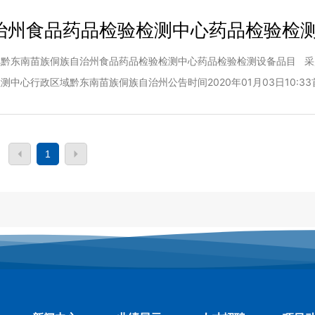
治州食品药品检验检测中心药品检验检
称黔东南苗族侗族自治州食品药品检验检测中心药品检验检测设备品目 采
中心行政区域黔东南苗族侗族自治州公告时间2020年01月03日10:3
20年01月03日联系人及联系方式：项目联系人廖丽娟项目联系电话0855-85
品药品检验检测中心采购
1