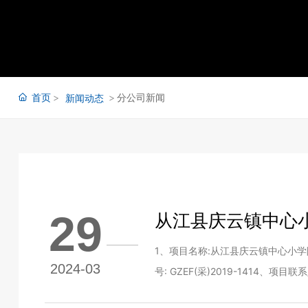
首页
分公司新闻
新闻动态
29
从江县庆云镇中心
1、项目名称:从江县庆云镇中心小学附属
2024-03
号: GZEF(采)2019-1414、项
同履行日期: 详见《竞争性磋商文件》中