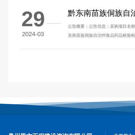
体 贵州省政府采购网、黔东南州人
29
黔东南苗族侗族自
更正公告
公告概要：公告信息：采购项目名
2024-03
东南苗族侗族自治州食品药品检验检测
日期2019年12月27日更正日期20
采购单位黔东南苗族侗族自治州食